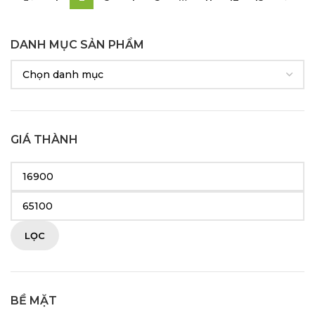
DANH MỤC SẢN PHẨM
GIÁ THÀNH
LỌC
BỀ MẶT