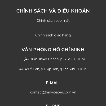
CHÍNH SÁCH VÀ ĐIỀU KHOẢN
Chính sách bảo mật
Chính sách giao hàng
VĂN PHÒNG HỒ CHÍ MINH
16/42 Trần Thiện Chánh, p.12, q.10, HCM
47–49 Ỷ Lan, p.Hiệp Tân, q.Tân Phú, HCM
E-MAIL
contact@lanvipaper.com.vn