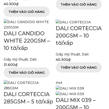
40.300
₫
THÊM VÀO GIỎ HÀNG
THÊM VÀO GIỎ HÀNG
DALI CORTECCIA
DALI CANDIDO
200GSM – 10
WHITE 220GSM –
tờ/xấp
10 tờ/xấp
Giấy mỹ thuật
,
Dali
Giấy mỹ thuật
,
Dali
40.300
₫
31.600
₫
THÊM VÀO GIỎ HÀNG
THÊM VÀO GIỎ HÀNG
Hot
DALI CORTECCIA
DALI MIX 039 –
285GSM – 5 tờ/xấp
200GSM – 10