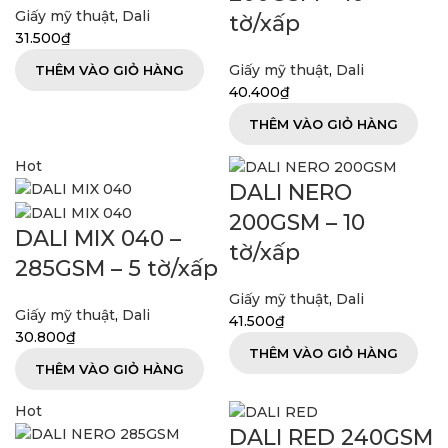
Giấy mỹ thuật
,
Dali
tờ/xấp
31.500
₫
Giấy mỹ thuật
,
Dali
THÊM VÀO GIỎ HÀNG
40.400
₫
THÊM VÀO GIỎ HÀNG
Hot
DALI NERO
200GSM – 10
DALI MIX 040 –
tờ/xấp
285GSM – 5 tờ/xấp
Giấy mỹ thuật
,
Dali
Giấy mỹ thuật
,
Dali
41.500
₫
30.800
₫
THÊM VÀO GIỎ HÀNG
THÊM VÀO GIỎ HÀNG
Hot
DALI RED 240GSM